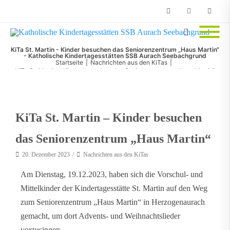
Phone
Facebook
Email
KiTa St. Martin - Kinder besuchen das Seniorenzentrum „Haus Martin“
- Katholische Kindertagesstätten SSB Aurach Seebachgrund
Startseite
|
Nachrichten aus den KiTas
|
KiTa St. Martin – Kinder besuchen das Seniorenzentrum „Haus Martin“
KiTa St. Martin – Kinder besuchen
das Seniorenzentrum „Haus Martin“
20. Dezember 2023
Nachrichten aus den KiTas
Am Dienstag, 19.12.2023, haben sich die Vorschul- und
Mittelkinder der Kindertagesstätte St. Martin auf den Weg
zum Seniorenzentrum „Haus Martin“ in Herzogenaurach
gemacht, um dort Advents- und Weihnachtslieder
vorzusingen.