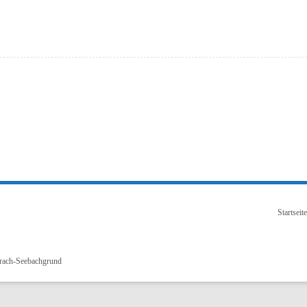
Startseite
urach-Seebachgrund