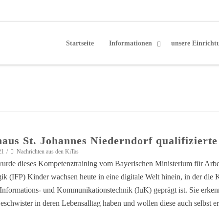
Startseite
Informationen
unsere Einricht
aus St. Johannes Niederndorf qualifiziert
21
Nachrichten aus den KiTas
wurde dieses Kompetenztraining vom Bayerischen Ministerium für Arbei
k (IFP) Kinder wachsen heute in eine digitale Welt hinein, in der die
nformations- und Kommunikationstechnik (IuK) geprägt ist. Sie erkenn
eschwister in deren Lebensalltag haben und wollen diese auch selbst er