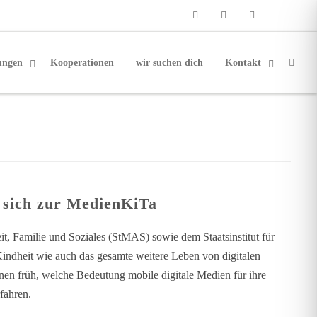
Phone
Facebook
Email
ungen
Kooperationen
wir suchen dich
Kontakt
e sich zur MedienKiTa
t, Familie und Soziales (StMAS) sowie dem Staatsinstitut für
 Kindheit wie auch das gesamte weitere Leben von digitalen
en früh, welche Bedeutung mobile digitale Medien für ihre
fahren.