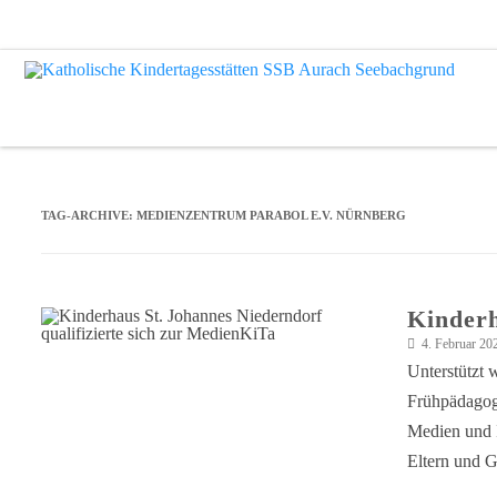
TAG-ARCHIVE:
MEDIENZENTRUM PARABOL E.V. NÜRNBERG
Kinderh
4. Februar 20
Unterstützt 
Frühpädagogi
Medien und I
Eltern und G