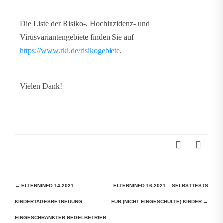
Die Liste der Risiko-, Hochinzidenz- und
Virusvariantengebiete finden Sie auf
https://www.rki.de/risikogebiete
.
Vielen Dank!
Beitragsnavigation
←
ELTERNINFO 14-2021 –
ELTERNINFO 16-2021 – SELBSTTESTS
KINDERTAGESBETREUUNG:
FÜR (NICHT EINGESCHULTE) KINDER
→
EINGESCHRÄNKTER REGELBETRIEB