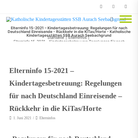
Phone
Facebook
Email
Elterninfo 15-2021 – Kindertagesbetreuung: Regelungen für nach
Deutschland Einreisende - Rückkehr in die KiTas/Horte - Katholische
Kindertagesstätten SSB Aurach Seebachgrund
Startseite
|
Elterninfos
|
Elterninfo 15-2021 – Kindertagesbetreuung: Regelungen für nach
Deutschland Einreisende – Rückkehr in die KiTas/Horte
Elterninfo 15-2021 –
Kindertagesbetreuung: Regelungen
für nach Deutschland Einreisende –
Rückkehr in die KiTas/Horte
1. Juni 2021
Elterninfos