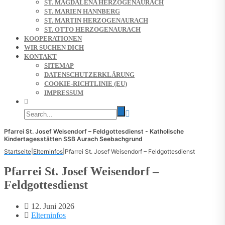
ST. MAGDALENA HERZOGENAURACH
ST. MARIEN HANNBERG
ST. MARTIN HERZOGENAURACH
ST. OTTO HERZOGENAURACH
KOOPERATIONEN
WIR SUCHEN DICH
KONTAKT
SITEMAP
DATENSCHUTZERKLÄRUNG
COOKIE-RICHTLINIE (EU)
IMPRESSUM
Pfarrei St. Josef Weisendorf – Feldgottesdienst - Katholische
Kindertagesstätten SSB Aurach Seebachgrund
Startseite
|
Elterninfos
|
Pfarrei St. Josef Weisendorf – Feldgottesdienst
Pfarrei St. Josef Weisendorf –
Feldgottesdienst
12. Juni 2026
Elterninfos