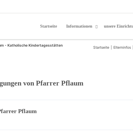
Startseite
Informationen
unsere Einricht
um - Katholische Kindertagesstätten
Startseite
|
Elterninfos
egungen von Pfarrer Pflaum
Pfarrer Pflaum