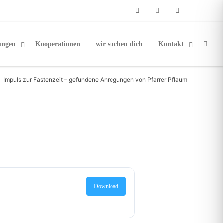
Phone
Facebook
Email
ungen
Kooperationen
wir suchen dich
Kontakt
|
Impuls zur Fastenzeit – gefundene Anregungen von Pfarrer Pflaum
Download