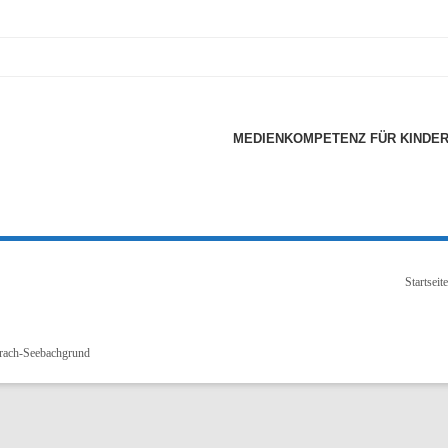
MEDIENKOMPETENZ FÜR KINDER
Startseite
urach-Seebachgrund