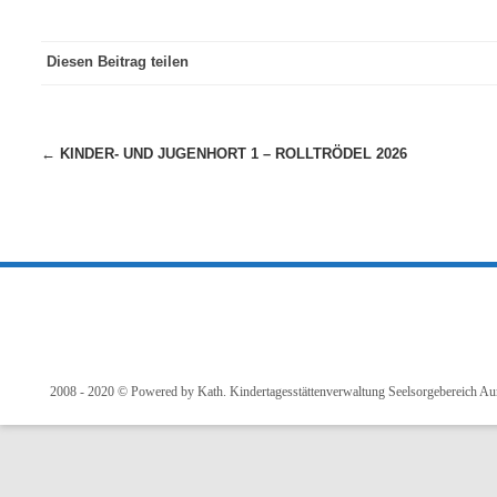
Diesen Beitrag teilen
Beitragsnavigation
←
KINDER- UND JUGENHORT 1 – ROLLTRÖDEL 2026
2008 - 2020 © Powered by Kath. Kindertagesstättenverwaltung Seelsorgebereich A