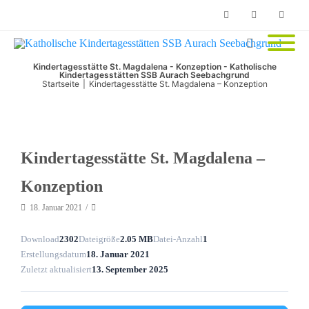
Phone
Facebook
Email
Kindertagesstätte St. Magdalena - Konzeption - Katholische
Kindertagesstätten SSB Aurach Seebachgrund
Startseite
|
Kindertagesstätte St. Magdalena – Konzeption
Kindertagesstätte St. Magdalena –
Konzeption
18. Januar 2021
Download
2302
Dateigröße
2.05 MB
Datei-Anzahl
1
Erstellungsdatum
18. Januar 2021
Zuletzt aktualisiert
13. September 2025