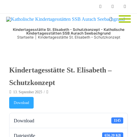
Phone
Facebook
Email
Kindertagesstätte St. Elisabeth - Schutzkonzept - Katholische
Kindertagesstätten SSB Aurach Seebachgrund
Startseite
|
Kindertagesstätte St. Elisabeth – Schutzkonzept
Kindertagesstätte St. Elisabeth –
Schutzkonzept
13. September 2025
Download
Download
1145
Dateigröße
656.20 KB