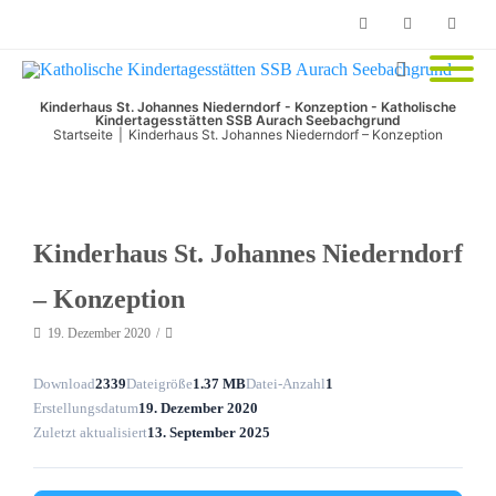
Phone
Facebook
Email
Kinderhaus St. Johannes Niederndorf - Konzeption - Katholische
Kindertagesstätten SSB Aurach Seebachgrund
Startseite
|
Kinderhaus St. Johannes Niederndorf – Konzeption
Kinderhaus St. Johannes Niederndorf
– Konzeption
19. Dezember 2020
Download
2339
Dateigröße
1.37 MB
Datei-Anzahl
1
Erstellungsdatum
19. Dezember 2020
Zuletzt aktualisiert
13. September 2025