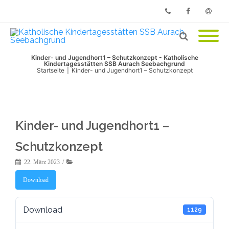
Phone
Facebook
Email
Kinder- und Jugendhort1 – Schutzkonzept - Katholische
Kindertagesstätten SSB Aurach Seebachgrund
Startseite
|
Kinder- und Jugendhort1 – Schutzkonzept
Kinder- und Jugendhort1 –
Schutzkonzept
22. März 2023
Download
Download
1129