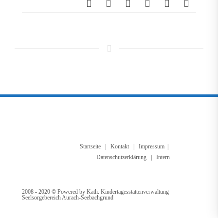
Startseite
|
Kontakt
|
Impressum
|
Datenschutzerklärung
| Intern
2008 - 2020 © Powered by Kath. Kindertagesstättenverwaltung
Seelsorgebereich Aurach-Seebachgrund